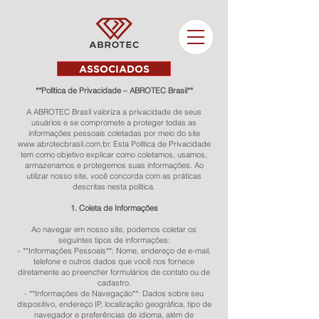
ASSOCIADOS
**Política de Privacidade – ABROTEC Brasil**
A ABROTEC Brasil valoriza a privacidade de seus
usuários e se compromete a proteger todas as
informações pessoais coletadas por meio do site
www.abrotecbrasil.com.br
. Esta Política de Privacidade
tem como objetivo explicar como coletamos, usamos,
armazenamos e protegemos suas informações. Ao
utilizar nosso site, você concorda com as práticas
descritas nesta política.
1. Coleta de Informações
Ao navegar em nosso site, podemos coletar os
seguintes tipos de informações:
- **Informações Pessoais**: Nome, endereço de e-mail,
telefone e outros dados que você nos fornece
diretamente ao preencher formulários de contato ou de
cadastro.
- **Informações de Navegação**: Dados sobre seu
dispositivo, endereço IP, localização geográfica, tipo de
navegador e preferências de idioma, além de